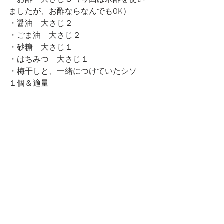
・お酢　大さじ３（今回は米酢を使い
ましたが、お酢ならなんでもOK）
・醤油　大さじ２
・ごま油　大さじ２
・砂糖　大さじ１
・はちみつ　大さじ１
・梅干しと、一緒につけていたシソ　
１個＆適量