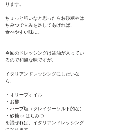
ります。
ちょっと強いなと思ったらお砂糖やは
ちみつで甘みを足してあげれば、
食べやすい味に。
今回のドレッシングは醤油が入ってい
るので和風な味ですが、
イタリアンドレッシングにしたいな
ら、
・オリーブオイル
・お酢
・ハーブ塩（クレイジーソルト的な）
・砂糖 or はちみつ
を混ぜれば、イタリアンドレッシング
になります。