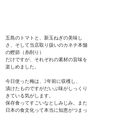
五島のトマトと、新玉ねぎの美味し
さ、そして当店取り扱いのカネチ本舗
の鰹節（糸削り）
だけですが、それぞれの素材の旨味を
楽しめました。
今日使った梅は、2年前に収穫し、
漬けたものですがだいぶ味がしっくり
きている気がします。
保存食ってすごいなとしみじみ。また
日本の食文化って本当に知恵がつまっ
ていますよね。
そんな知恵を活かしながら日々の暮ら