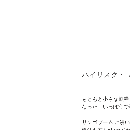
ハイリスク・ 
もともと小さな漁港て
なった。いっぽうて
サンゴブーム に沸