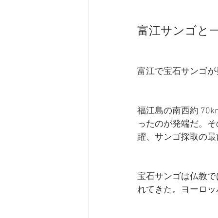
富江サンゴと
富江で宝石サンゴか
福江島の南西約 70
ったのが発端だ。
躍、サンゴ採取の最
宝石サンゴは仏教て
れてきた。ヨーロッハ