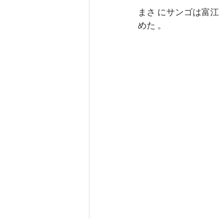
まさ にサンゴは富
めた 。