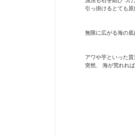
漁法も石を結びつけ
引っ掛けるとても原
無限に広がる海の底
アワや芋といった質素
突然、 海が荒れれ