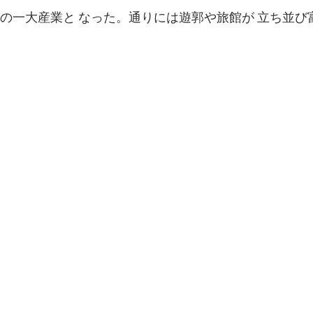
江の一大産業と なった。通りには遊郭や旅館が 立ち並ひ