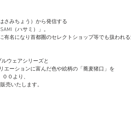
はさみちょう）から発信する
SAMI（ハサミ）」。
に有名になり首都圏のセレクトショップ等でも扱われる
ーブルウェアシリーズと
リエーションに富んだ色や絵柄の「蕎麦猪口」を
：００より、
>にて販売いたします。