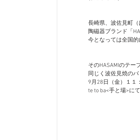
長崎県、波佐見町（
陶磁器ブランド「HA
今となっては全国的
そのHASAMIのテ
同じく波佐見焼のバ
9月28日（金）１１
te to ba<手と場