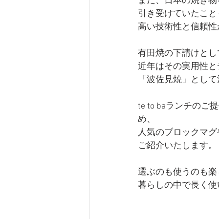
また、日本の焼き物
引き受けていたこと
高い技術性と信頼性
有田焼の下請けとし
近年はその実用性と
「波佐見焼」として
te to baラン
め、
人気のブロックマグ
ご紹介いたします。
選ぶのも使うのも楽し
暮らしの中で長く使