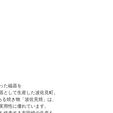
った磁器を
器として生産した波佐見町。
がある焼き物「波佐見焼」は、
実用性に優れています。