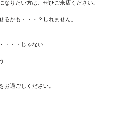
になりたい方は、ぜひご来店ください。
せるかも・・・？しれません。
・・・・じゃない
う
をお過ごしください。