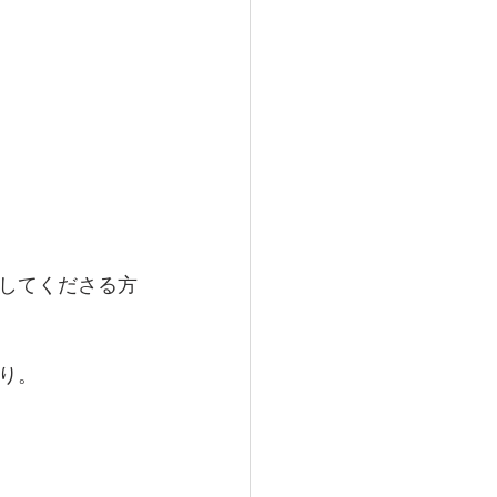
してくださる方
り。