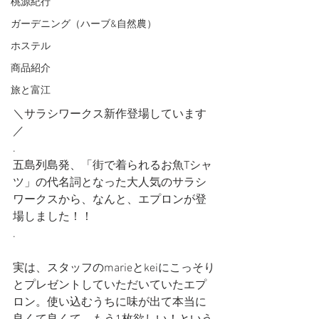
桃源紀行
ガーデニング（ハーブ&自然農）
ホステル
商品紹介
旅と富江
＼サラシワークス新作登場しています
／
.
五島列島発、「街で着られるお魚Tシャ
ツ」の代名詞となった大人気のサラシ
ワークスから、なんと、エプロンが登
場しました！！
.
実は、スタッフのmarieとkeiにこっそり
とプレゼントしていただいていたエプ
ロン。使い込むうちに味が出て本当に