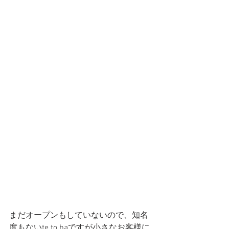
まだオープンもしていないので、知名
度もないte to baですが小さなお客様に