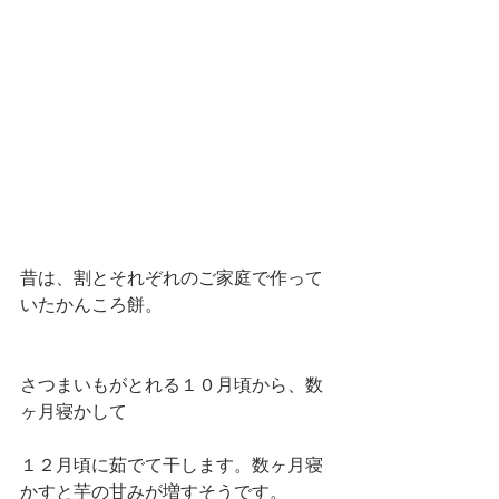
昔は、割とそれぞれのご家庭で作って
いたかんころ餅。
さつまいもがとれる１０月頃から、数
ヶ月寝かして
１２月頃に茹でて干します。数ヶ月寝
かすと芋の甘みが増すそうです。