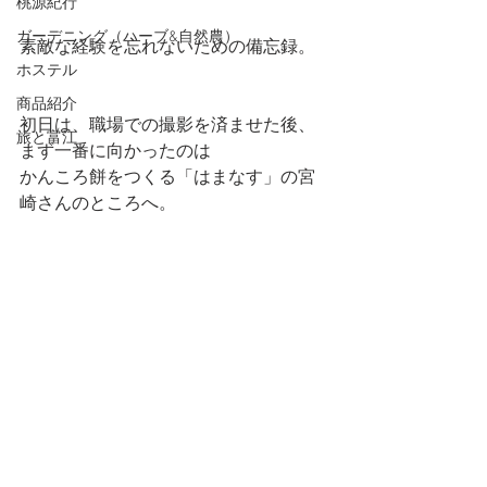
桃源紀行
ガーデニング（ハーブ&自然農）
素敵な経験を忘れないための備忘録。
ホステル
商品紹介
初日は、職場での撮影を済ませた後、
旅と富江
まず一番に向かったのは
かんころ餅をつくる「はまなす」の宮
崎さんのところへ。